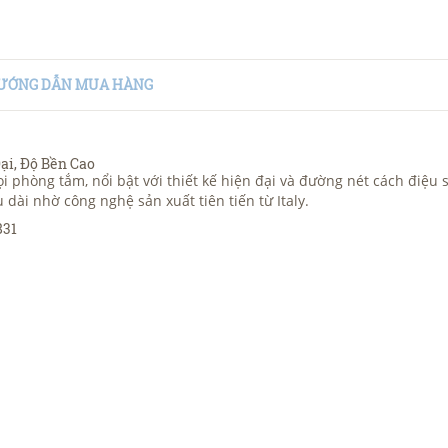
ƯỚNG DẪN MUA HÀNG
ại, Độ Bền Cao
i phòng tắm, nổi bật với thiết kế hiện đại và đường nét cách điệ
ài nhờ công nghệ sản xuất tiên tiến từ Italy.
831