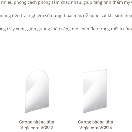
i nhiều phong cách phòng tắm khác nhau, giúp tăng tính thẩm mỹ v
mang đến trải nghiệm sử dụng thoải mái, dễ quan sát khi sinh hoạ
ng trầy xước, giúp gương luôn sáng mới, bền đẹp trong môi trườn
Gương phòng tắm
Gương phòng tắm
Viglacera VG832
Viglacera VG834