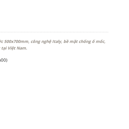
c 500x700mm, công nghệ Italy, bề mặt chống ố mốc,
 tại Việt Nam.
h00)