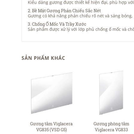
Kiểu dáng gương được thiết kế hiện đại, phù hợp vớ
2. Bề Mặt Gương Phản Chiếu Sắc Nét
Gương có khả năng phản chiếu rõ nét và sáng bóng, 
3. Chống Ố Mốc Và Trầy Xước
Sản phẩm được xử lý với lớp phủ chống ố mốc và chố
SẢN PHẨM KHÁC
Gương tắm Viglacera
Gương phòng tắm
VG835 (VSD G5)
Viglacera VG833