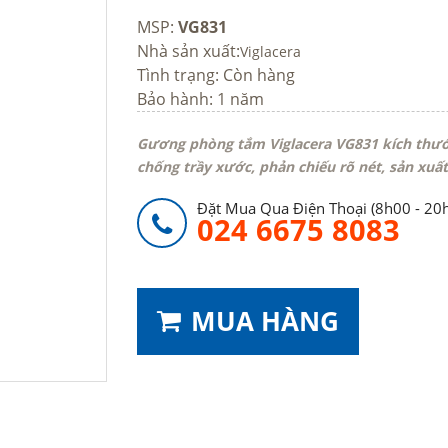
MSP:
VG831
Nhà sản xuất:
Viglacera
Tình trạng:
Còn hàng
Bảo hành: 1 năm
Gương phòng tắm Viglacera VG831 kích thướ
chống trầy xước, phản chiếu rõ nét, sản xuất
Đặt Mua Qua Điện Thoại (8h00 - 20
024 6675 8083
MUA HÀNG