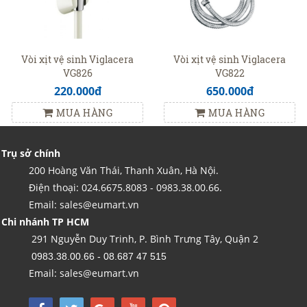
Vòi xịt vệ sinh Viglacera
Vòi xịt vệ sinh Viglacera
VG826
VG822
220.000đ
650.000đ
MUA HÀNG
MUA HÀNG
Trụ sở chính
200 Hoàng Văn Thái, Thanh Xuân, Hà Nội.
Điện thoại: 024.6675.8083 - 0983.38.00.66.
Email: sales@eumart.vn
Chi nhánh TP HCM
291 Nguyễn Duy Trinh, P. Bình Trưng Tây, Quận 2
0983.38.00.66 - 08.687 47 515
Email: sales@eumart.vn