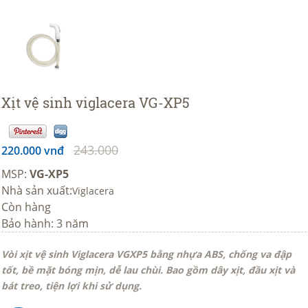
Xịt vệ sinh viglacera VG-XP5
243.000
220.000 vnđ
MSP:
VG-XP5
Nhà sản xuất:
Viglacera
Còn hàng
Bảo hành: 3 năm
Vòi xịt vệ sinh Viglacera VGXP5 bằng nhựa ABS, chống va đập
tốt, bề mặt bóng mịn, dễ lau chùi. Bao gồm dây xịt, đầu xịt và
bát treo, tiện lợi khi sử dụng.