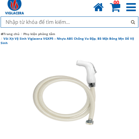
00
Trang chủ
Phụ kiện phòng tắm
Vòi Xịt Vệ Sinh Viglacera VGXP5 – Nhựa ABS Chống Va Đập, Bề Mặt Bóng Mịn Dễ Vệ
Sinh