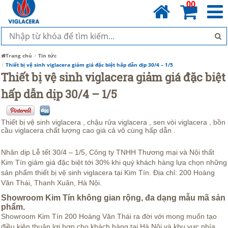
00
Trang chủ
Tin tức
Thiết bị vệ sinh viglacera giảm giá đặc biệt hấp dẫn dịp 30/4 – 1/5
Thiết bị vệ sinh viglacera giảm giá đặc biệt
hấp dẫn dịp 30/4 – 1/5
Thiết bị vệ sinh viglacera , chậu rửa viglacera , sen vòi viglacera , bồn
cầu viglacera chất lượng cao giá cả vô cùng hấp dẫn .
Nhân dịp Lễ tết 30/4 – 1/5, Công ty TNHH Thương mại và Nội thất
Kim Tín giảm giá đặc biệt tới 30% khi quý khách hàng lựa chọn những
sản phẩm thiết bị vệ sinh viglacera tại Kim Tín. Địa chỉ: 200 Hoàng
Văn Thái, Thanh Xuân, Hà Nội.
Showroom Kim Tín không gian rộng, đa dạng mẫu mã sản
phẩm.
Showroom Kim Tín 200 Hoàng Văn Thái ra đời với mong muốn tạo
điều kiện thuận lợi hơn cho khách hàng tại Hà Nội và khu vực phía