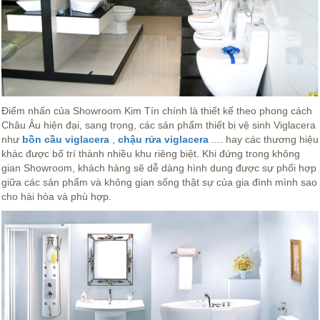
Điểm nhấn của Showroom Kim Tín chín
h là thiết kế theo phong cách
Châu Âu hiện đại, sang trọng, các sản phẩm thiết bị vệ sinh Viglacera
như
bồn cầu viglacera
,
chậu rửa viglacera
.... hay các thương hiệu
khác được bố trí thành nhiều khu riêng biệt. Khi đứng trong không
gian Showroom, khách hàng sẽ dễ dàng hình dung được sự phối hợp
giữa các sản phẩm và không gian sống thật sự của gia đình mình sao
cho hài hòa và phù hợp.