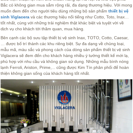
Bắc có không gian mua sắm rộng rãi, đa dạng thương hiệu. Với mong
muốn đem đến cho người tiêu dùng những bộ sản phẩm
thiết bị vệ
sinh Viglacera
và các thương hiệu nổi tiếng như Cotto, Toto, Inax…
tốt nhất
, cùng với những trải nghiệm thật khác biệt và tuyệt vời về
dịch vụ cho khách tới thăm quan, mua hàng.
Bên cạnh các bộ sưu tập thiết bị vệ sinh Inax, TOTO, Cotto, Caesar,
… được bố trí thành các khu riêng biệt. Sự đa dạng về chủng loại,
mẫu mã, màu sắc và phong cách của dòng sản phẩm thiết bị vệ sinh
Viglacera sẽ đem đến cho khách hàng nhiều ý tưởng thiết kế mới lạ,
phù hợp với nhu cầu và không gian sử dụng. Những mẫu bình nóng
lạnh Ferroli, Ariston, Prime,... cũng được Kim Tín phân phối để hoàn
thiện không gian sống của khách hàng tốt nhất.