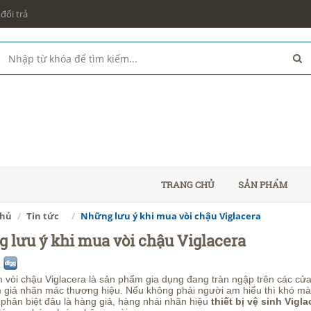
đổi trả
TRANG CHỦ
SẢN PHẨM
chủ
Tin tức
Những lưu ý khi mua vòi chậu Viglacera
 lưu ý khi mua vòi chậu Viglacera
vòi chậu Viglacera là sản phẩm gia dụng đang tràn ngập trên các cửa
 giả nhãn mác thương hiệu. Nếu không phải người am hiểu thì khó mà
phân biệt đâu là hàng giả, hàng nhái nhãn hiệu
thiết bị vệ sinh Vigla