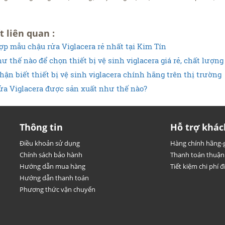
t liên quan :
ợp mẫu chậu rửa Viglacera rẻ nhất tại Kim Tín
 thế nào để chọn thiết bị vệ sinh viglacera giá rẻ, chất lượng 
ận biết thiết bị vệ sinh viglacera chính hãng trên thị trường
ửa Viglacera được sản xuất như thế nào?
Thông tin
Hỗ trợ khác
Điều khoản sử dụng
Hàng chính hãng-g
Chính sách bảo hành
Thanh toán thuận 
Hướng dẫn mua hàng
Tiết kiệm chi phí đi
Hướng dẫn thanh toán
Phương thức vận chuyển