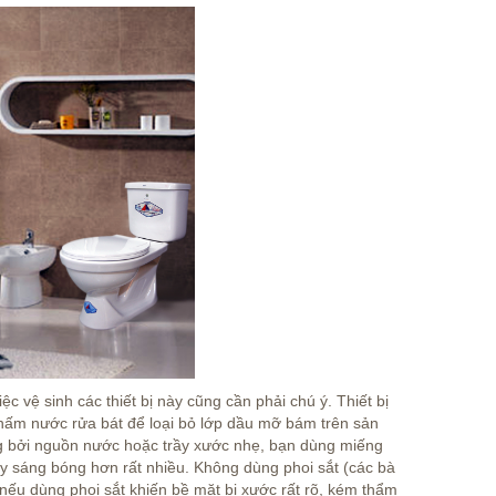
 vệ sinh các thiết bị này cũng cần phải chú ý. Thiết bị
 thấm nước rửa bát để loại bỏ lớp dầu mỡ bám trên sản
g bởi nguồn nước hoặc trầy xước nhẹ, bạn dùng miếng
ày sáng bóng hơn rất nhiều. Không dùng phoi sắt (các bà
 nếu dùng phoi sắt khiến bề mặt bị xước rất rõ, kém thẩm