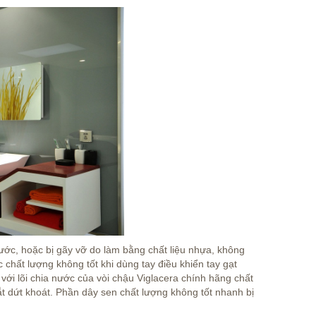
ước, hoặc bị gãy vỡ do làm bằng chất liệu nhựa, không
chất lượng không tốt khi dùng tay điều khiển tay gạt
với lõi chia nước của vòi chậu Viglacera chính hãng chất
ắt dứt khoát. Phần dây sen chất lượng không tốt nhanh bị