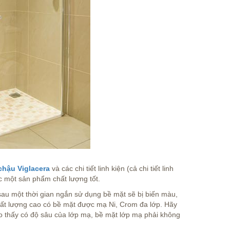
chậu Viglacera
và các chi tiết linh kiện (cả chi tiết linh
c một sản phẩm chất lượng tốt.
au một thời gian ngắn sử dụng bề mặt sẽ bị biến màu,
chất lượng cao có bề mặt được mạ Ni, Crom đa lớp. Hãy
vào thấy có độ sâu của lớp mạ, bề mặt lớp mạ phải không