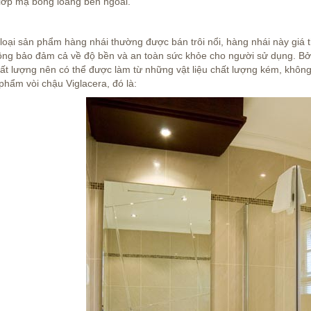
lớp mạ bóng loáng bên ngoài.
loại sản phẩm hàng nhái thường được bán trôi nổi, hàng nhái này giá t
ng bảo đảm cả về độ bền và an toàn sức khỏe cho người sử dụng. Bởi
ất lượng nên có thể được làm từ những vật liệu chất lượng kém, không
hẩm vòi chậu Viglacera, đó là: