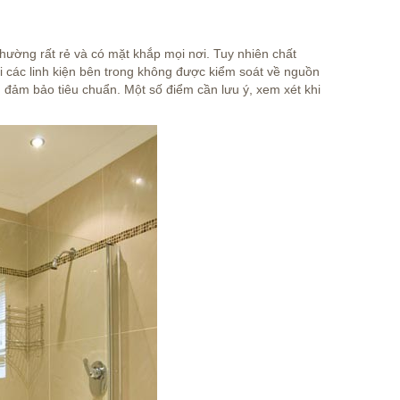
hường rất rẻ và có mặt khắp mọi nơi. Tuy nhiên chất
 các linh kiện bên trong không được kiểm soát về nguồn
 đảm bảo tiêu chuẩn. Một số điểm cần lưu ý, xem xét khi