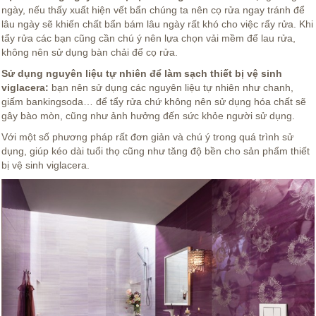
ngày, nếu thấy xuất hiện vết bẩn chúng ta nên cọ rửa ngay tránh để
lâu ngày sẽ khiến chất bẩn bám lâu ngày rất khó cho việc rẩy rửa. Khi
tẩy rửa các bạn cũng cần chú ý nên lựa chọn vải mềm để lau rửa,
không nên sử dụng bàn chải để cọ rửa.
Sử dụng nguyên liệu tự nhiên để làm sạch thiết bị vệ sinh
viglacera:
bạn nên sử dụng các nguyên liệu tự nhiên như chanh,
giấm bankingsoda… để tẩy rửa chứ không nên sử dụng hóa chất sẽ
gây bào mòn, cũng như ảnh hưởng đến sức khỏe người sử dụng.
Với một số phương pháp rất đơn giản và chú ý trong quá trình sử
dụng, giúp kéo dài tuổi thọ cũng như tăng độ bền cho sản phẩm thiết
bị vệ sinh viglacera.