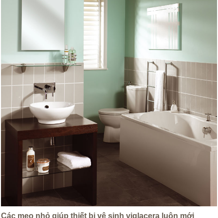
Các mẹo nhỏ giúp thiết bị vệ sinh viglacera luôn mới