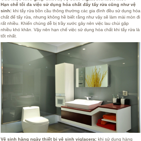
Hạn chế tối đa việc sử dụng hóa chất đẩy tẩy rửa cũng như vệ
sinh:
khi tẩy rửa bồn cầu thông thường các gia đình đều sử dụng hóa
chất để tẩy rửa, nhưng không hề biết rằng như vậy sẽ làm mài mòn đi
rất nhiều. Khiến chúng dễ bị trầy xước gây nên việc lau chùi gặp
nhiều khó khăn. Vậy nên hạn chế việc sử dụng hóa chất khi tẩy rửa là
tốt nhất.
Vệ sinh hàng ngày thiết bị vệ sinh viglacera:
khi sử dụng hàng