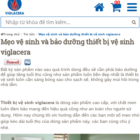
00
Trang chủ
Tin tức
Mẹo vệ sinh và bảo dưỡng thiết bị vệ sinh viglacera
Mẹo vệ sinh và bảo dưỡng thiết bị vệ sinh
viglacera
Bất kỳ sản phẩm nào sau quá trình dùng đều sẽ cần phải bảo dưỡng
để giúp tăng tuổi thọ cũng như sản phẩm luôn bền đẹp nhất là thiết bị
vệ sinh luôn cần sáng bóng sao cho sạch sẽ, không gây mùi hôi trong
nhà tắm.
Thiết bị vệ sinh viglacera
là dòng sản phẩm cao cấp, với chất men
luôn đảm bảo mang đến hiệu quả cũng như an toàn cho người sử
dụng. Hôm nay chúng tôi xin hướng dẫn đến các bạn một số mẹo nhỏ
giúp kéo dài tuổi thọ của dòng sản phẩm này, các bạn cùng chú ý
nhé.