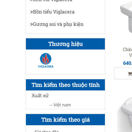
Bồn tiểu Viglacera
Gương soi và phụ kiện
Thương hiệu
Chậu
V
640
Tìm kiếm theo thuộc tính
Xuất xứ
-- Việt nam
Tìm kiếm theo giá
Giá tăng dần