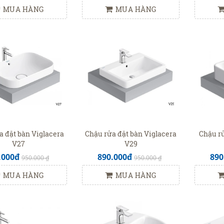
MUA HÀNG
MUA HÀNG
a đặt bàn Viglacera
Chậu rửa đặt bàn Viglacera
Chậu rử
V27
V29
.000đ
890.000đ
890
950.000 ₫
950.000 ₫
MUA HÀNG
MUA HÀNG