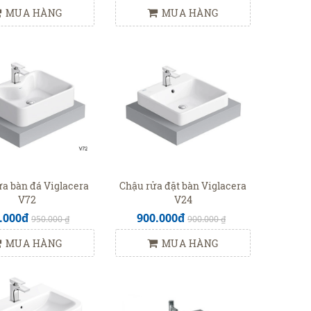
MUA HÀNG
MUA HÀNG
a bàn đá Viglacera
Chậu rửa đặt bàn Viglacera
V72
V24
.000đ
900.000đ
950.000 ₫
900.000 ₫
MUA HÀNG
MUA HÀNG