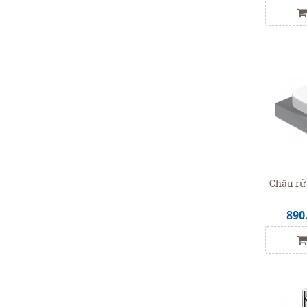
Chậu rử
890