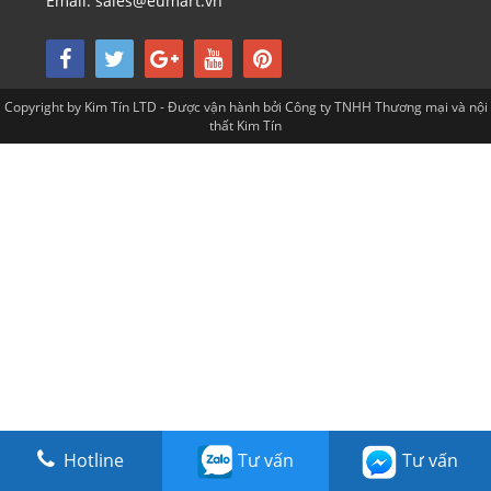
Email: sales@eumart.vn
Copyright by Kim Tín LTD - Được vận hành bởi Công ty TNHH Thương mại và nội
thất Kim Tín
Hotline
Tư vấn
Tư vấn