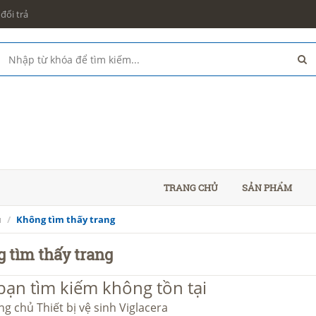
đổi trả
TRANG CHỦ
SẢN PHẨM
ủ
Không tìm thấy trang
 tìm thấy trang
bạn tìm kiếm không tồn tại
ang chủ
Thiết bị vệ sinh Viglacera