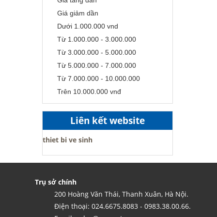
Giá giảm dần
Dưới 1.000.000 vnd
Từ 1.000.000 - 3.000.000
Từ 3.000.000 - 5.000.000
Từ 5.000.000 - 7.000.000
Từ 7.000.000 - 10.000.000
Trên 10.000.000 vnđ
Liên kết website
thiet bi ve sinh
Trụ sở chính
200 Hoàng Văn Thái, Thanh Xuân, Hà Nội.
Điện thoại: 024.6675.8083 - 0983.38.00.66.