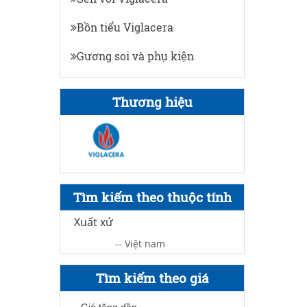
Bồn tiểu Viglacera
Gương soi và phụ kiện
Thương hiệu
Tìm kiếm theo thuộc tính
Xuất xứ
-- Việt nam
Tìm kiếm theo giá
Giá tăng dần