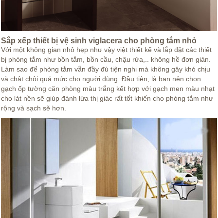
Sắp xếp thiết bị vệ sinh viglacera cho phòng tắm nhỏ
Với một không gian nhỏ hẹp như vậy việt thiết kế và lắp đặt các thiết
bị phòng tắm như bồn tắm, bồn cầu, chậu rửa,.. không hề đơn giản.
Làm sao để phòng tắm vẫn đầy đủ tiện nghi mà không gây khó chịu
và chật chội quá mức cho người dùng. Đầu tiên, là bạn nên chọn
gạch ốp tường căn phòng màu trắng kết hợp với gạch men màu nhạt
cho lát nền sẽ giúp đánh lừa thị giác rất tốt khiến cho phòng tắm như
rộng và sạch sẽ hơn.