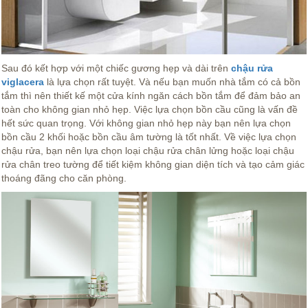
Sau đó kết hợp với một chiếc gương hẹp và dài trên
chậu rửa
viglacera
là lựa chọn rất tuyệt. Và nếu bạn muốn nhà tắm có cả bồn
tắm thì nên thiết kế một cửa kính ngăn cách bồn tắm để đảm bảo an
toàn cho không gian nhỏ hẹp. Việc lựa chọn bồn cầu cũng là vấn đề
hết sức quan trọng. Với không gian nhỏ hẹp này bạn nên lựa chọn
bồn cầu 2 khối hoặc bồn cầu âm tường là tốt nhất. Về việc lựa chọn
chậu rửa, bạn nên lựa chọn loại chậu rửa chân lửng hoặc loại chậu
rửa chân treo tường để tiết kiệm không gian diện tích và tạo cảm giác
thoáng đãng cho căn phòng.