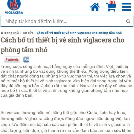
00
Trang chủ
Tin tức
Cách bố trí thiết bị vệ sinh viglacera cho phòng tắm nhỏ
Cách bố trí thiết bị vệ sinh viglacera cho
phòng tắm nhỏ
Trong cuộc sống sinh hoạt hằng ngày của mỗi gia đình Việt, thiết bị
vệ sinh là những bộ vật dụng không thể thiếu. Xong trong điều kiện
đất chật người đông tại những khu vực thành thị, thì việc lựa chọn và
bố trí một bộ thiết bị vệ sinh viglacera vừa hiện đại sang trọng lại vừa
đầy đủ tiện nghi hẳn là điều rất khó khăn. Bài viết dưới đây sẽ chia sẻ
mẹo bố trí các thiết bị vệ sinh trong không gian phòng tắm nhỏ hẹp
của gia đình bạn.
So với các thương hiệu nổi tiếng thế giới như Cotto, Toto hay Inax,
thương hiệu Viglacera cũng được đông đảo người tiêu dung Việt lựa
chọn. Ưu điểm nổi bật của các sản phẩm thiết bị vệ sinh viglacera là
chất lượng, bền đẹp, giá thành rẻ mà vẫn đảm bảo an toàn sức khỏe