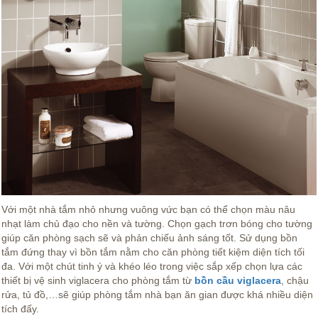
Với một nhà tắm nhỏ nhưng vuông vức bạn có thể chọn màu nâu
nhạt làm chủ đạo cho nền và tường. Chọn gạch trơn bóng cho tường
giúp căn phòng sạch sẽ và phản chiếu ảnh sáng tốt. Sử dụng bồn
tắm đứng thay vì bồn tắm nằm cho căn phòng tiết kiệm diện tích tối
đa. Với một chút tinh ý và khéo léo trong việc sắp xếp chọn lựa các
thiết bị vệ sinh viglacera cho phòng tắm từ
bồn cầu viglacera
, chậu
rửa, tủ đồ,…sẽ giúp phòng tắm nhà bạn ăn gian được khá nhiều diện
tích đấy.