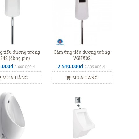
g tiểu dương tường
Cảm ứng tiểu dương tường
842 (dùng pin)
VGHX02
0.000đ
2.510.000đ
3.440.000 ₫
2.806.000 ₫
MUA HÀNG
MUA HÀNG