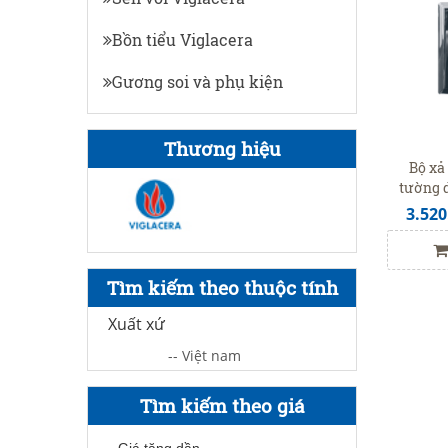
Bồn tiểu Viglacera
Gương soi và phụ kiện
Thương hiệu
Bộ xả
tường 
VG
3.520
Tìm kiếm theo thuộc tính
Xuất xứ
-- Việt nam
Tìm kiếm theo giá
Giá tăng dần