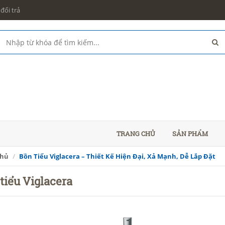
đổi trả
TRANG CHỦ
SẢN PHẨM
chủ
Bồn Tiểu Viglacera – Thiết Kế Hiện Đại, Xả Mạnh, Dễ Lắp Đặt
tiểu Viglacera