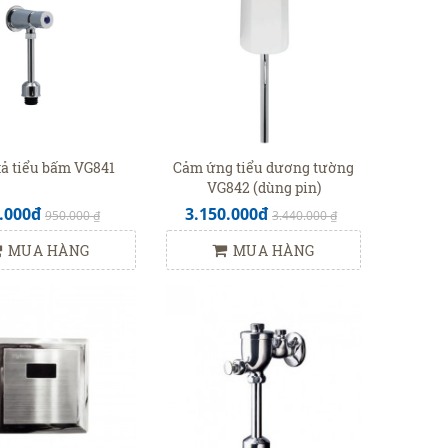
ả tiểu bấm VG841
Cảm ứng tiểu dương tường
VG842 (dùng pin)
.000đ
3.150.000đ
950.000 ₫
3.440.000 ₫
MUA HÀNG
MUA HÀNG