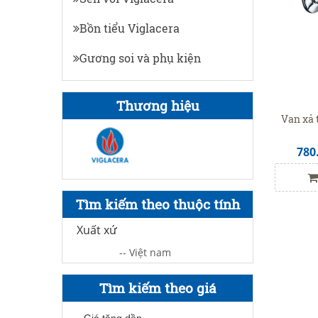
Bồn tiểu Viglacera
Gương soi và phụ kiện
Thương hiệu
Van xả 
780
Tìm kiếm theo thuộc tính
Xuất xứ
-- Việt nam
Tìm kiếm theo giá
Giá tăng dần