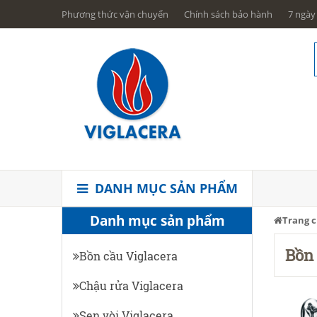
Phương thức vận chuyển
Chính sách bảo hành
7 ngày 
DANH MỤC SẢN PHẨM
Danh mục sản phẩm
Trang 
Bồn 
Bồn cầu Viglacera
Chậu rửa Viglacera
Sen vòi Viglacera