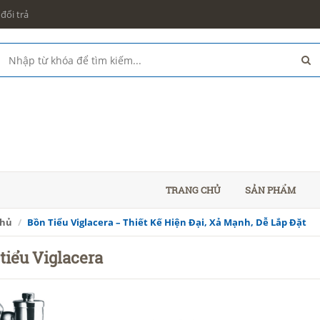
đổi trả
TRANG CHỦ
SẢN PHẨM
chủ
Bồn Tiểu Viglacera – Thiết Kế Hiện Đại, Xả Mạnh, Dễ Lắp Đặt
tiểu Viglacera