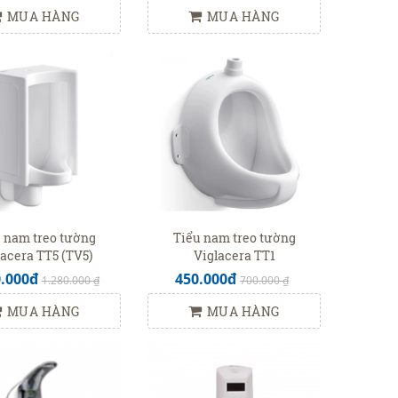
MUA HÀNG
MUA HÀNG
 nam treo tường
Tiểu nam treo tường
lacera TT5 (TV5)
Viglacera TT1
0.000đ
450.000đ
1.280.000 ₫
700.000 ₫
MUA HÀNG
MUA HÀNG