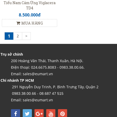
Tiểu Nam Cảm Ứng Viglacera
TD4
8.500.000đ
MUA HÀNG
1
2
>
Trụ sở chính
200 Hoàng Văn Thái, Thanh Xuân, Hà Nội.
Điện thoại: 024.6675.8083 - 0983.38.00.66.
Email: sales@eumart.vn
Chi nhánh TP HCM
291 Nguyễn Duy Trinh, P. Bình Trưng Tây, Quận 2
0983.38.00.66 - 08.687 47 515
Email: sales@eumart.vn