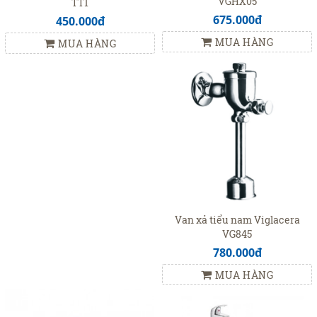
VGHX05
TT1
675.000đ
450.000đ
MUA HÀNG
MUA HÀNG
Van xả tiểu nam Viglacera
VG845
780.000đ
MUA HÀNG