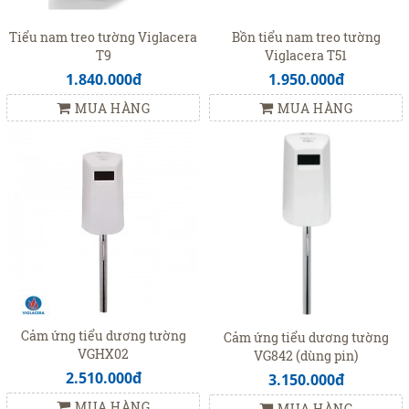
Tiểu nam treo tường Viglacera
Bồn tiểu nam treo tường
T9
Viglacera T51
1.840.000đ
1.950.000đ
MUA HÀNG
MUA HÀNG
Cảm ứng tiểu dương tường
Cảm ứng tiểu dương tường
VGHX02
VG842 (dùng pin)
2.510.000đ
3.150.000đ
MUA HÀNG
MUA HÀNG