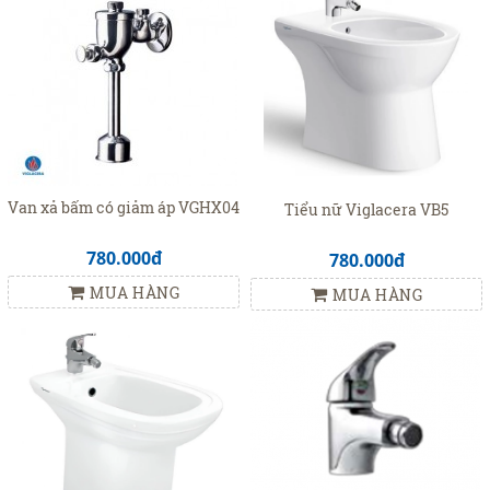
Van xả bấm có giảm áp VGHX04
Tiểu nữ Viglacera VB5
780.000đ
780.000đ
MUA HÀNG
MUA HÀNG