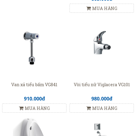
MUA HÀNG
Van xả tiểu bấm VG841
Vòi tiểu nữ Viglacera VG101
910.000đ
980.000đ
MUA HÀNG
MUA HÀNG