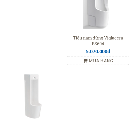
Tiểu nam đứng Viglacera
BS604
5.070.000đ
MUA HÀNG