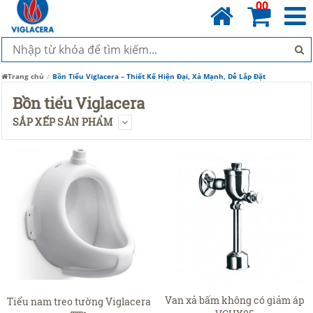
00
Trang chủ
Bồn Tiểu Viglacera – Thiết Kế Hiện Đại, Xả Mạnh, Dễ Lắp Đặt
Bồn tiểu Viglacera
SẮP XẾP SẢN PHẨM
Van xả bấm không có giảm áp
Tiểu nam treo tường Viglacera