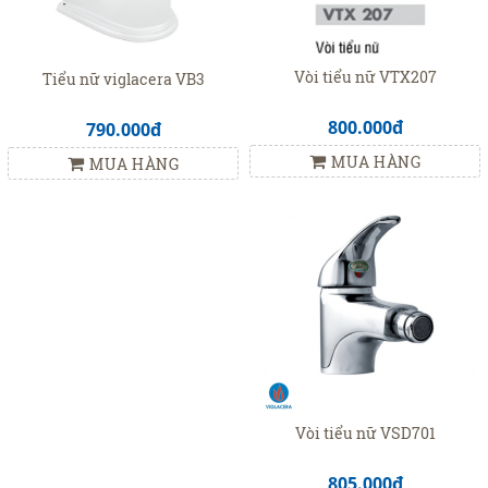
Vòi tiểu nữ VTX207
Tiểu nữ viglacera VB3
800.000đ
790.000đ
MUA HÀNG
MUA HÀNG
Vòi tiểu nữ VSD701
805.000đ