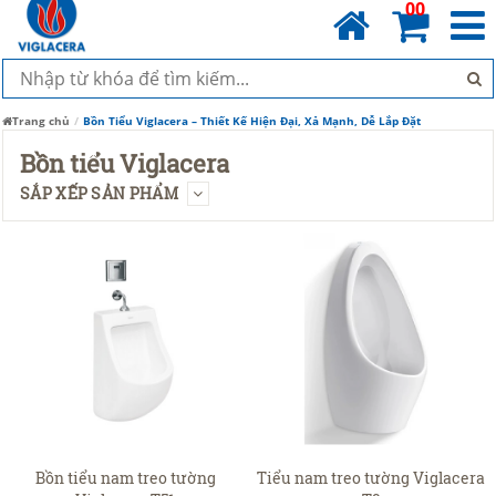
00
Trang chủ
Bồn Tiểu Viglacera – Thiết Kế Hiện Đại, Xả Mạnh, Dễ Lắp Đặt
Bồn tiểu Viglacera
SẮP XẾP SẢN PHẨM
Bồn tiểu nam treo tường
Tiểu nam treo tường Viglacera