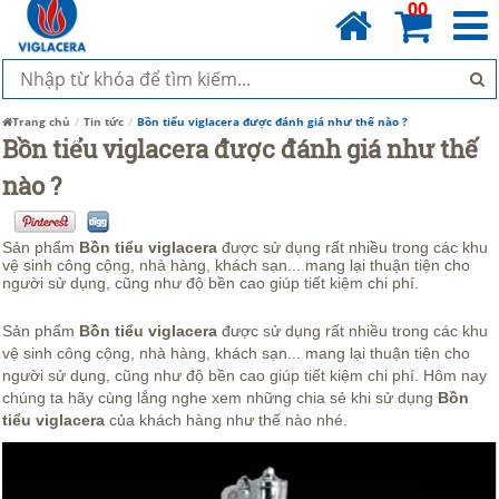
00
Trang chủ
Tin tức
Bồn tiểu viglacera được đánh giá như thế nào ?
Bồn tiểu viglacera được đánh giá như thế
nào ?
Sản phẩm
Bồn tiểu viglacera
được sử dụng rất nhiều trong các khu
vệ sinh công cộng, nhà hàng, khách sạn... mang lại thuận tiện cho
người sử dụng, cũng như độ bền cao giúp tiết kiệm chi phí.
Sản phẩm
Bồn tiểu viglacera
được sử dụng rất nhiều trong các khu
vệ sinh công cộng, nhà hàng, khách sạn... mang lại thuận tiện cho
người sử dụng, cũng như độ bền cao giúp tiết kiệm chi phí. Hôm nay
chúng ta hãy cùng lắng nghe xem những chia sẻ khi sử dụng
Bồn
tiểu viglacera
của khách hàng như thế nào nhé.