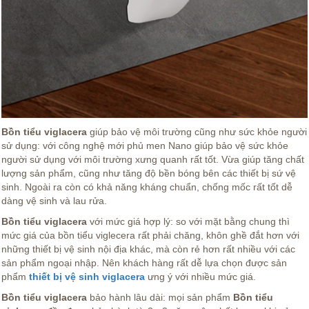
Bồn tiểu viglacera
giúp bảo vệ môi trường cũng như sức khỏe người
sử dụng: với công nghệ mới phủ men Nano giúp bảo vệ sức khỏe
người sử dụng với môi trường xưng quanh rất tốt. Vừa giúp tăng chất
lượng sản phẩm, cũng như tăng độ bền bóng bên các thiết bị sứ vệ
sinh. Ngoài ra còn có khả năng kháng chuẩn, chống mốc rất tốt dễ
dàng vệ sinh và lau rửa.
Bồn tiểu viglacera
với mức giá hợp lý: so với mặt bằng chung thì
mức giá của bồn tiểu viglecera rất phải chăng, khôn ghề đắt hơn với
những thiết bị vệ sinh nội địa khác, mà còn rẻ hơn rất nhiều với các
sản phẩm ngoại nhập. Nên khách hàng rất dễ lựa chọn được sản
phẩm
thiết bị vệ sinh viglacera
ưng ý với nhiều mức giá.
Bồn tiểu viglacera
bảo hành lâu dài: mọi sản phẩm
Bồn tiểu