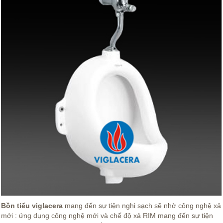
Bồn tiểu viglacera
mang đến sự tiện nghi sạch sẽ nhờ công nghệ xả
mới : ứng dụng công nghệ mới và chế độ xả RIM mang đến sự tiện