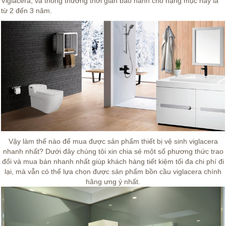
Viglacera, và thông thường thời gian bảo hành cho hạng mục này là
từ 2 đến 3 năm.
Vậy làm thế nào để mua được sản phẩm thiết bị vệ sinh viglacera
nhanh nhất? Dưới đây chúng tôi xin chia sẻ một số phương thức trao
đổi và mua bán nhanh nhất giúp khách hàng tiết kiệm tối đa chi phí đi
lại, mà vẫn có thể lựa chọn được sản phẩm bồn cầu viglacera chính
hãng ưng ý nhất.