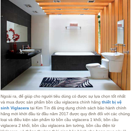
Ngoài ra, để giúp cho người tiêu dùng có được sự lựa chọn tốt nhất
và mua được sản phẩm bồn cầu viglacera chính hãng
thiết bị vệ
sinh Viglacera
tại Kim Tín đã ứng dụng chính sách bảo hành chính
hãng mới khởi đầu từ đầu năm 2017 được quy đinh đối với các chủng
loại và điều kiện sản phẩm từ bồn cầu viglacera 1 khối, bồn cầu
viglacera 2 khối, bồn cầu viglacera âm tường, bồn cầu điện tử