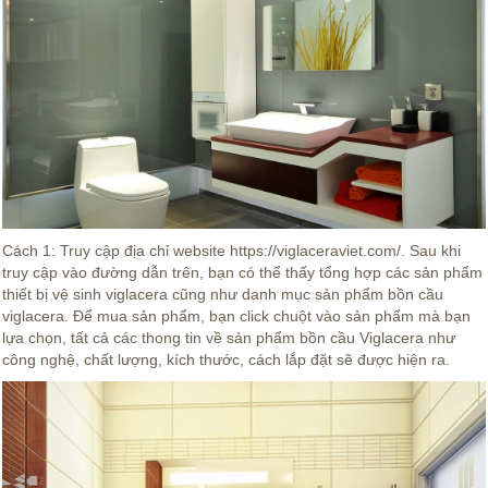
Cách 1: Truy cập địa chỉ website https://viglaceraviet.com/. Sau khi
truy cập vào đường dẫn trên, bạn có thể thấy tổng hợp các sản phẩm
thiết bị vệ sinh viglacera cũng như danh mục sản phẩm bồn cầu
viglacera. Để mua sản phẩm, bạn click chuột vào sản phẩm mà bạn
lựa chọn, tất cả các thong tin về sản phẩm bồn cầu Viglacera như
công nghệ, chất lượng, kích thước, cách lắp đặt sẽ được hiện ra.