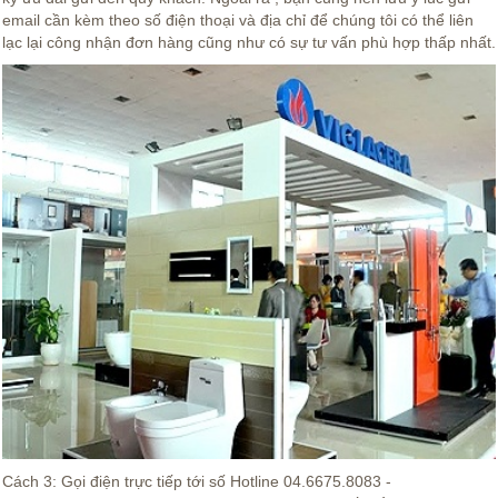
email cần kèm theo số điện thoại và địa chỉ để chúng tôi có thể liên
lạc lại công nhận đơn hàng cũng như có sự tư vấn phù hợp thấp nhất.
Cách 3: Gọi điện trực tiếp tới số Hotline 04.6675.8083 -