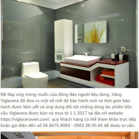
Để đáp ứng mong muốn của đông đảo người tiêu dùng, hãng
Viglacera đã đưa ra một số chế độ bảo hành mới và thời gian bảo
hành được liêm yết và ứng dụng đối với những dòng tác phẩm bồn
cầu Viglacera được bán và mua từ 1.1.2017 tại địa chỉ website
https://viglaceraviet.com/, quý khách hàng có thể tham khảo trực tiếp
hoặc gọi điện đến số 04.6675.8083 - 0983.38.00.66 để được tư vấn.