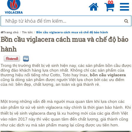
00
Trang chủ
Tin tức
Bồn cầu viglacera cách mua và chế độ bảo hành
Bồn cầu viglacera cách mua và chế độ bảo
hành
Trong thị trường thiết bị vệ sinh hiện nay, các sản phẩm bồn cầu được
đông đảo khách hàng lựa chọn nhất. Không chỉ các sản phẩm của
thương hiệu nổi tiếng như Cotto, Toto hay Inax,
bồn cầu viglacera
cũng là dòng sản phẩm được người Việt lựa chọn bởi các ưu điểm
của nó: bền đẹp, chất lượng, an toàn và giá thành rẻ.
Một trong những vấn đề mà người mua quan tâm khi lựa chọn các
sản phẩm từ sứ vệ sinh viglacera này chính là thời gian bảo hành. Khi
thiết bị vệ sinh viglacera đang là xu hướng mới của các gia đình Việt
vào năm 2017 này thì việc quan tâm đến chất lượng, giá thành cũng
như các dịch vụ mà sản phẩm mang lại cũng được ưu tiên hơn.