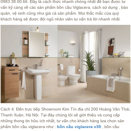
0983.38.00.66. Đây là cách thức nhanh chóng nhất để bạn được tư
vấn kỹ càng về các sản phẩm bồn cầu Viglacera, cách sử dụng , bảo
quản, vệ sinh cũng như giá cả sản phẩm. Mọi thắc mắc của quý
khách hàng sẽ được đội ngũ nhân viên tư vấn trả lời nhanh nhất.
Cách 4: Đến trực tiếp Showroom Kim Tín địa chỉ 200 Hoàng Văn Thái,
Thanh Xuân, Hà Nội. Tại đây chúng tôi sẽ giới thiệu và cung cấp
những thong tin hữu ích nhất, tư vấn cho khách hàng lựa chọn sản
phẩm bồn cầu viglacera như :
bồn cầu viglacera v39
, bồn cầu