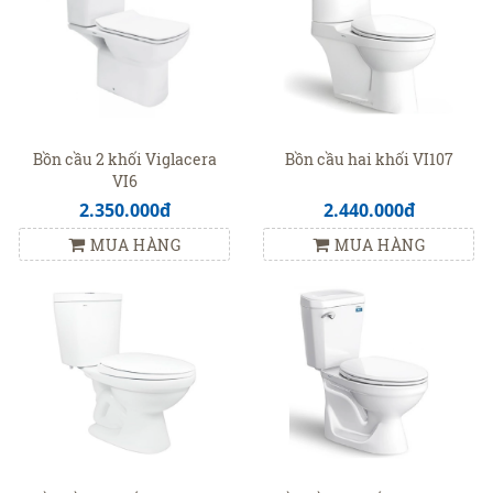
Bồn cầu 2 khối Viglacera
Bồn cầu hai khối VI107
VI6
2.350.000đ
2.440.000đ
MUA HÀNG
MUA HÀNG