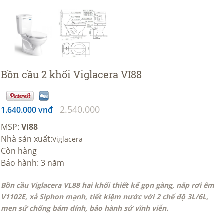
Bồn cầu 2 khối Viglacera VI88
2.540.000
1.640.000 vnđ
MSP:
VI88
Nhà sản xuất:
Viglacera
Còn hàng
Bảo hành: 3 năm
Bồn cầu Viglacera VL88 hai khối thiết kế gọn gàng, nắp rơi êm
V1102E, xả Siphon mạnh, tiết kiệm nước với 2 chế độ 3L/6L,
men sứ chống bám dính, bảo hành sứ vĩnh viễn.