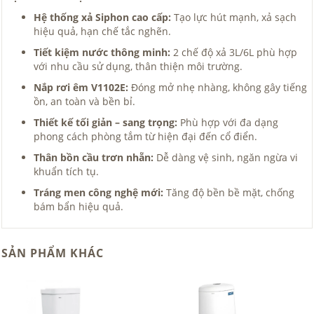
Hệ thống xả Siphon cao cấp:
Tạo lực hút mạnh, xả sạch
hiệu quả, hạn chế tắc nghẽn.
Tiết kiệm nước thông minh:
2 chế độ xả 3L/6L phù hợp
với nhu cầu sử dụng, thân thiện môi trường.
Nắp rơi êm V1102E:
Đóng mở nhẹ nhàng, không gây tiếng
ồn, an toàn và bền bỉ.
Thiết kế tối giản – sang trọng:
Phù hợp với đa dạng
phong cách phòng tắm từ hiện đại đến cổ điển.
Thân bồn cầu trơn nhẵn:
Dễ dàng vệ sinh, ngăn ngừa vi
khuẩn tích tụ.
Tráng men công nghệ mới:
Tăng độ bền bề mặt, chống
bám bẩn hiệu quả.
SẢN PHẨM KHÁC