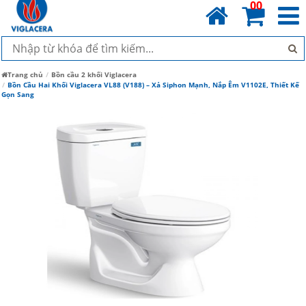
00
Trang chủ
Bồn cầu 2 khối Viglacera
Bồn Cầu Hai Khối Viglacera VL88 (V188) – Xả Siphon Mạnh, Nắp Êm V1102E, Thiết Kế
Gọn Sang