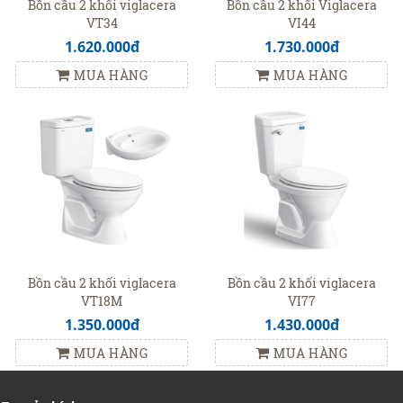
Bồn cầu 2 khối viglacera
Bồn cầu 2 khối Viglacera
VT34
VI44
1.620.000đ
1.730.000đ
MUA HÀNG
MUA HÀNG
Bồn cầu 2 khối viglacera
Bồn cầu 2 khối viglacera
VT18M
VI77
1.350.000đ
1.430.000đ
MUA HÀNG
MUA HÀNG