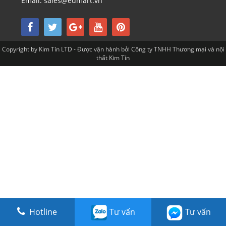
Email: sales@eumart.vn
Copyright by Kim Tín LTD - Được vận hành bởi Công ty TNHH Thương mại và nội
thất Kim Tín
Hotline
Tư vấn
Tư vấn