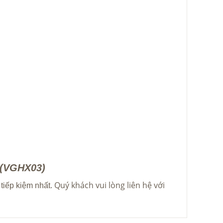
3(VGHX03)
Quý khách vui lòng liên hệ với
 tiếp kiệm nhất.