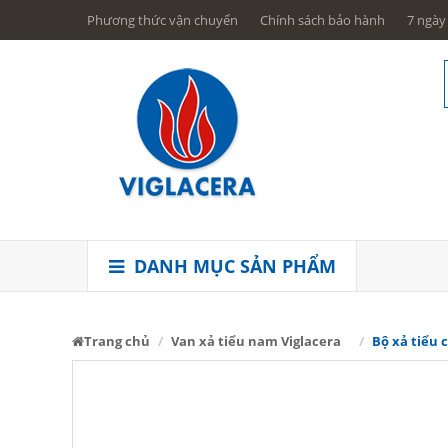
Phương thức vận chuyển
Chính sách bảo hành
7 ngày 
DANH MỤC SẢN PHẨM
Trang chủ
Van xả tiểu nam Viglacera
Bộ xả tiểu