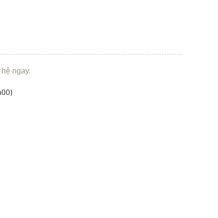
 hệ ngay.
h00)