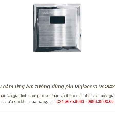
ểu cảm ứng âm tường dùng pin Viglacera VG84
bạn và gia đình cảm giác an toàn và thoải mái nhất với mức giá
 các ưu đãi khi mua hàng.
LH:
024.6675.8083 - 0983.38.00.66.