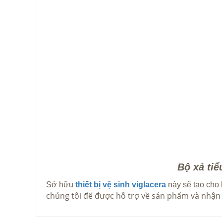
Bộ xả ti
Sở hữu
thiết bị vệ sinh viglacera
này sẽ tạo cho 
chúng tôi để được hỗ trợ về sản phẩm và nhận