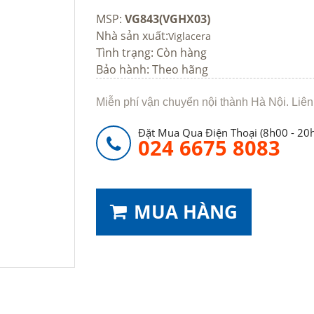
MSP:
VG843(VGHX03)
Nhà sản xuất:
Viglacera
Tình trạng:
Còn hàng
Bảo hành: Theo hãng
Miễn phí vận chuyển nội thành Hà Nội. Liên
Đặt Mua Qua Điện Thoại (8h00 - 20
024 6675 8083
MUA HÀNG