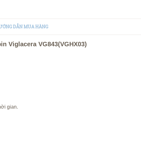
ƯỚNG DẪN MUA HÀNG
pin Viglacera VG843(VGHX03)
ời gian.